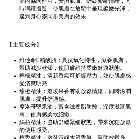
脂的協同作用，安撫肌膚、舒緩緊繃情緒，同
時呵護膚質，使肌膚在放鬆中呈現柔嫩光澤，
達到身心靈同步美膚的效果。
【主要成分】
維他命E醋酸脂：具抗氧化特性，滋養肌膚，
幫助減少乾燥，使肌膚維持柔嫩健康狀態。
檸檬精油：清新香氣可舒緩壓力，並使肌膚感
受清爽明亮。
甜橙精油：溫暖果香有助放鬆情緒，同時滋潤
肌膚，提升舒適感。
摩洛哥堅果油：富含滋養脂肪酸，深度滋潤肌
膚，使膚感柔軟細緻。
絲柏精油：協助舒緩緊繃狀態，帶來沉穩放鬆
的使用感受。
檀香精油：散發沉靜木質香氣，幫助放鬆身