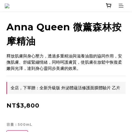
Anna Queen 微薰森林按
摩精油
釋放肌膚與身心壓力，透過多重精油與滋養油脂的協同作用，安
撫肌膚、舒緩緊繃情緒，同時呵護膚質，使肌膚在放鬆中恢復柔
嫩與光澤，達到身心靈同步美膚的效果。
全店，下單贈：全新升級版 外泌體蘊活修護面膜體驗片 乙片
NT$3,800
容量
: 500mL