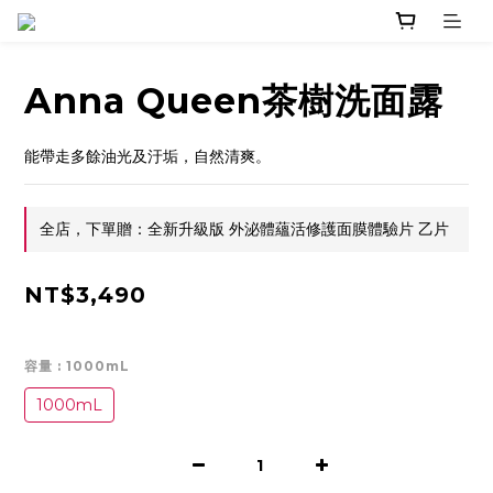
Anna Queen茶樹洗面露
能帶走多餘油光及汙垢，自然清爽。
全店，下單贈：全新升級版 外泌體蘊活修護面膜體驗片 乙片
NT$3,490
容量
: 1000mL
1000mL