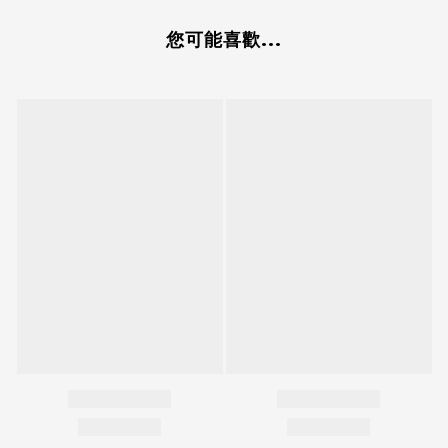
您可能喜歡...