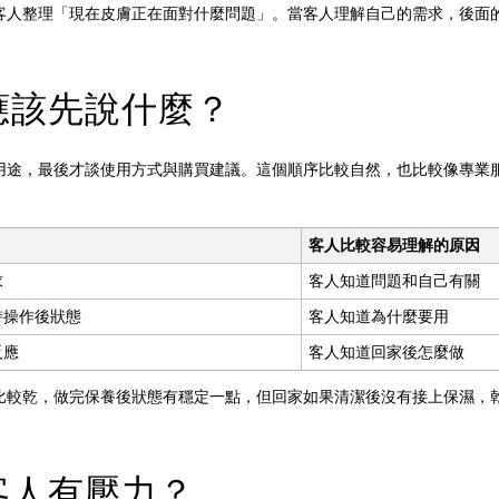
客人整理「現在皮膚正在面對什麼問題」。當客人理解自己的需求，後面
應該先說什麼？
用途，最後才談使用方式與購買建議。這個順序比較自然，也比較像專業
客人比較容易理解的原因
求
客人知道問題和自己有關
持操作後狀態
客人知道為什麼要用
反應
客人知道回家後怎麼做
比較乾，做完保養後狀態有穩定一點，但回家如果清潔後沒有接上保濕，
客人有壓力？