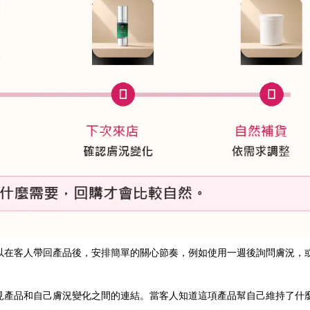
以在客人帶回產品後，安排簡單的關心節奏，例如使用一週後詢問膚況，
見產品和自己膚況變化之間的連結。當客人知道這項產品幫自己維持了什