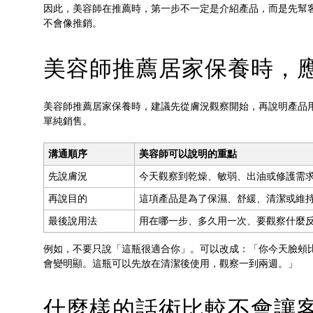
因此，美容師在推薦時，第一步不一定是介紹產品，而是先幫
不會像推銷。
美容師推薦居家保養時，
美容師推薦居家保養時，建議先從膚況觀察開始，再說明產品
單純銷售。
溝通順序
美容師可以說明的重點
先說膚況
今天觀察到乾燥、敏弱、出油或修護需
再說目的
這項產品是為了保濕、舒緩、清潔或維
最後說用法
用在哪一步、多久用一次、要觀察什麼
例如，不要只說「這瓶很適合你」。可以改成：「你今天臉頰
會變明顯。這瓶可以先放在清潔後使用，觀察一到兩週。」
什麼樣的話術比較不會讓