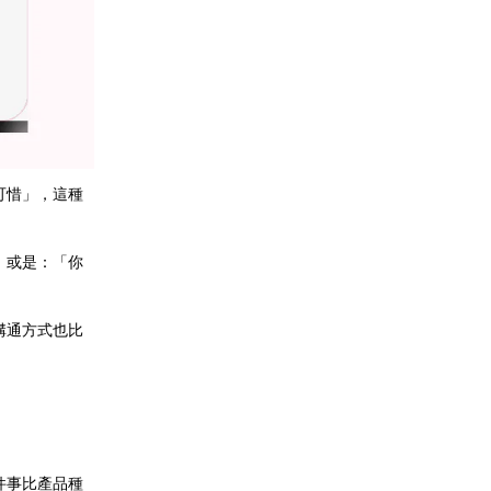
可惜」，這種
」或是：「你
溝通方式也比
件事比產品種