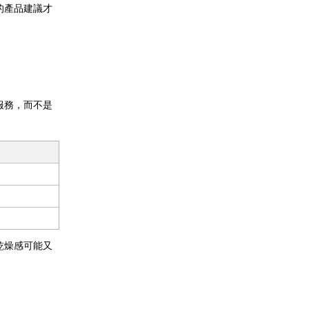
的產品建議才
服務，而不是
乾燥感可能又