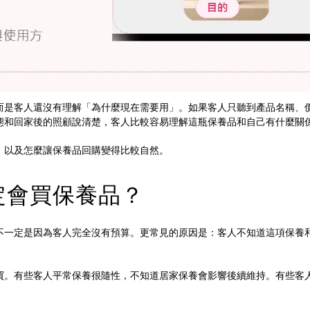
而是客人還沒有理解「為什麼現在需要用」。如果客人只聽到產品名稱、
態和回家後的照顧說清楚，客人比較容易理解這瓶保養品和自己有什麼關
，以及怎麼讓保養品回購變得比較自然。
定會買保養品？
不一定是因為客人完全沒有預算。更常見的原因是：客人不知道這項保養
買。有些客人平常保養很隨性，不知道居家保養會影響後續維持。有些客