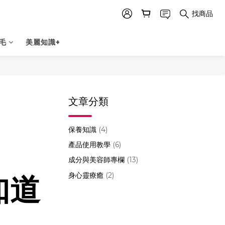
找商品
毛
美麗知識+
文章分類
保養知識
(4)
產品使用教學
(6)
成分與美容師專欄
(13)
身心靈療癒
(2)
知道