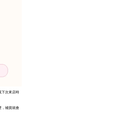
或下次來店時
麼，補貨就會