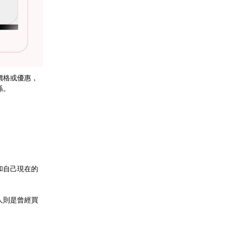
價格或優惠，
係。
和自己現在的
人則是曾經買