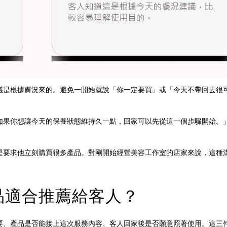
議是根據膚況來的。避免一開始就說「你一定要買」或「今天不帶回去很
如果你想讓今天的保養狀態維持久一點，回家可以先從這一個步驟開始。
是要求他立刻購買很多產品。對剛開始經營美容工作室的店家來說，這種
品適合推薦給客人？
要、產品是否能接上這次服務內容、客人回家後是否願意照著使用。這三