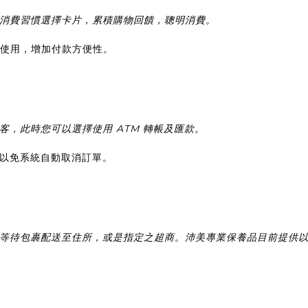
消費習慣選擇卡片，累積購物回饋，聰明消費。
等卡片使用，增加付款方便性。
，此時您可以選擇使用 ATM 轉帳及匯款。
，以免系統自動取消訂單。
等待包裹配送至住所，或是指定之超商。沛美專業保養品目前提供