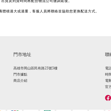
)，出貨及到貨時間將配合物流公司微調延後。
裹體積過大或過重，客服人員將聯絡並協助您更換配送方式。
門市地址
聯
高雄市岡山區民有路23號3樓
電話 
門市據點
時間 
商店介紹
電郵
官方