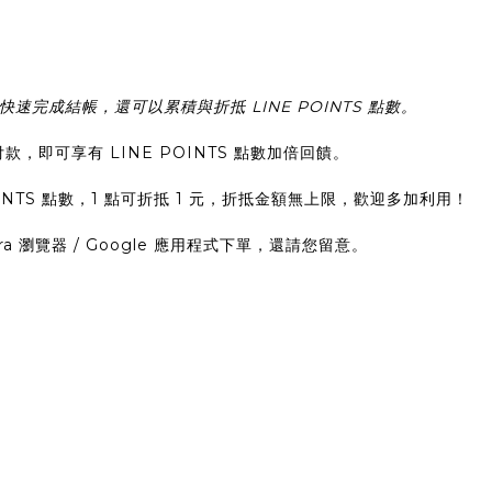
完成結帳，還可以累積與折抵 LINE POINTS 點數。
付款，即可享有 LINE POINTS 點數加倍回饋。
INTS 點數，1 點可折抵 1 元，折抵金額無上限，歡迎多加利用！
era 瀏覽器 / Google 應用程式下單，還請您留意。