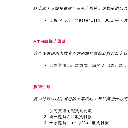
線上刷卡支援多家銀行及發卡機構，讓您依照自身
支援 VISA、MasterCard、JCB 
ATM轉帳 / 匯款
適合沒有信用卡或者不方便前往超商取貨付款之顧客
若您選擇此付款方式，請於 3 日內付款
貨到付款
貨到付款可以節省您的下單流程，並且讓您安心的
新竹貨運宅配貨到付款
統一超商7-11取貨付款
全家超商FamilyMart取貨付款