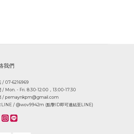
絡我們
/ 07-6216969
/ Mon. - Fri. 8:30-12:00，13:00-17:30
 / pemaynkpm@gmail.com
LINE /
@wov9942m (點擊ID即可連結至LINE)