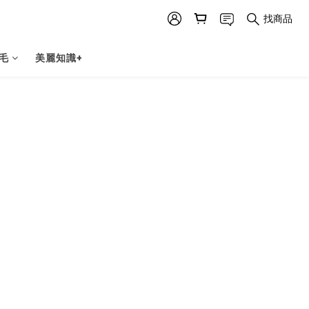
找商品
毛
美麗知識+