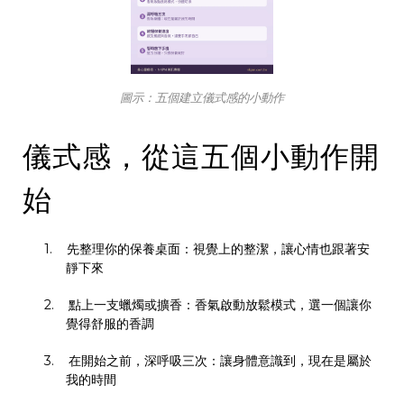
圖示：五個建立儀式感的小動作
儀式感，從這五個小動作開
始
1.
先整理你的保養桌面：視覺上的整潔，讓心情也跟著安
靜下來
2.
點上一支蠟燭或擴香：香氣啟動放鬆模式，選一個讓你
覺得舒服的香調
3.
在開始之前，深呼吸三次：讓身體意識到，現在是屬於
我的時間