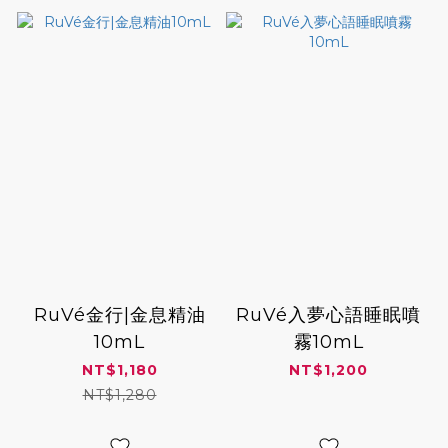
RuVé金行|金息精油
RuVé入夢心語睡眠噴
10mL
霧10mL
NT$1,180
NT$1,200
NT$1,280