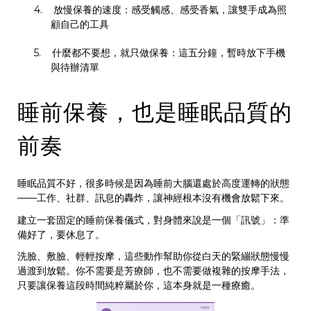
4.
放慢保養的速度：感受觸感、感受香氣，讓雙手成為照
顧自己的工具
5.
什麼都不要想，就只做保養：這五分鐘，暫時放下手機
與待辦清單
睡前保養，也是睡眠品質的
前奏
睡眠品質不好，很多時候是因為睡前大腦還處於高度運轉的狀態
——
工作、社群、訊息的轟炸，讓神經根本沒有機會放鬆下來。
建立一套固定的睡前保養儀式，對身體來說是一個「訊號」：準
備好了，要休息了。
洗臉、敷臉、輕輕按摩，這些動作幫助你從白天的緊繃狀態慢慢
過渡到放鬆。你不需要是芳療師，也不需要做複雜的按摩手法，
只要讓保養這段時間純粹屬於你，這本身就是一種療癒。