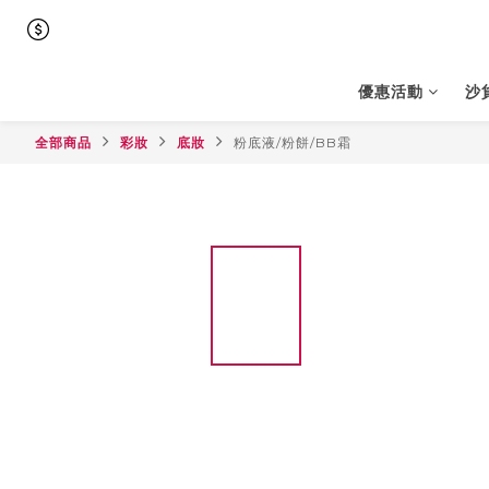
優惠活動
沙
全部商品
彩妝
底妝
粉底液/粉餅/BB霜