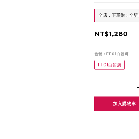
全店，下單贈：全新
NT$1,280
色號
: FF01白皙膚
FF01白皙膚
加入購物車