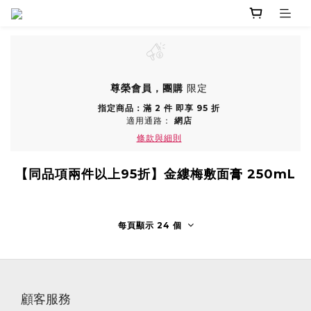
尊榮會員，團購
限定
指定商品：滿 2 件 即享 95 折
適用通路：
網店
條款與細則
【同品項兩件以上95折】金縷梅敷面膏 250mL
每頁顯示 24 個
顧客服務