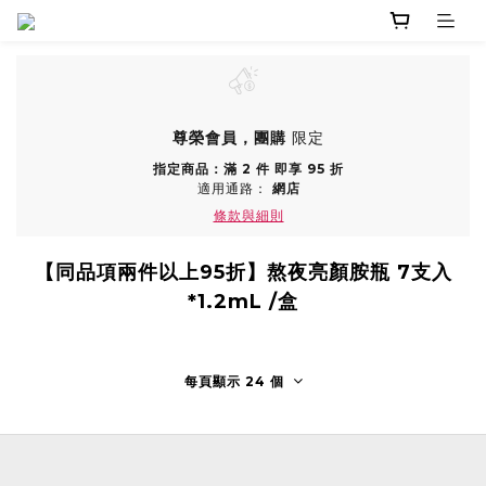
尊榮會員，團購
限定
指定商品：滿 2 件 即享 95 折
適用通路：
網店
條款與細則
【同品項兩件以上95折】熬夜亮顏胺瓶 7支入
*1.2mL /盒
每頁顯示 24 個