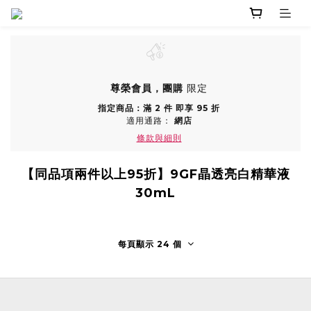
尊榮會員，團購
限定
指定商品：滿 2 件 即享 95 折
適用通路：
網店
條款與細則
【同品項兩件以上95折】9GF晶透亮白精華液
30mL
每頁顯示 24 個