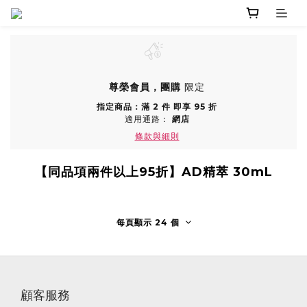
尊榮會員，團購
限定
指定商品：滿 2 件 即享 95 折
適用通路：
網店
條款與細則
【同品項兩件以上95折】AD精萃 30mL
每頁顯示 24 個
顧客服務