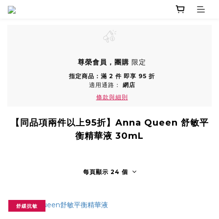
尊榮會員，團購
限定
指定商品：滿 2 件 即享 95 折
適用通路：
網店
條款與細則
【同品項兩件以上95折】Anna Queen 舒敏平
衡精華液 30mL
每頁顯示 24 個
舒緩抗敏