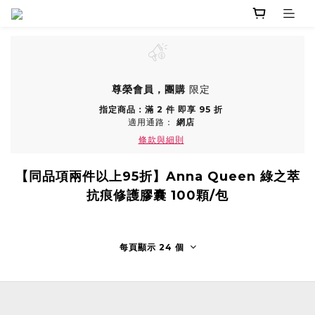
尊榮會員，團購
限定
指定商品：滿 2 件 即享 95 折
適用通路：
網店
條款與細則
【同品項兩件以上95折】Anna Queen 綠之萃
抗痕修護膠囊 100顆/包
每頁顯示 24 個