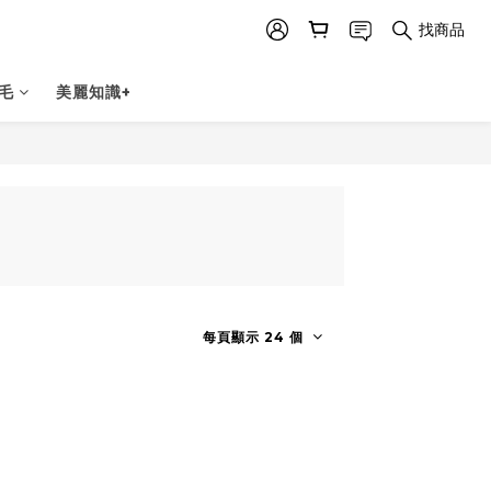
找商品
毛
美麗知識+
每頁顯示 24 個