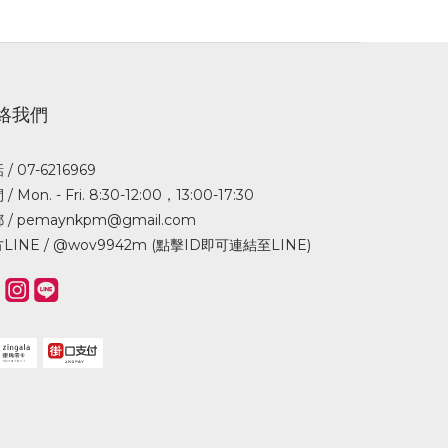
絡我們
/ 07-6216969
/ Mon. - Fri. 8:30-12:00，13:00-17:30
 / pemaynkpm@gmail.com
LINE /
@wov9942m (點擊ID即可連結至LINE)