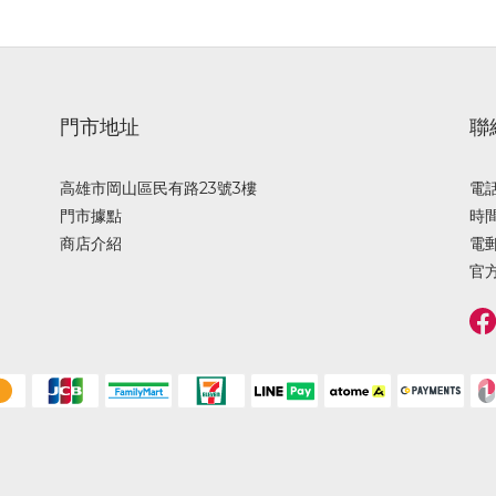
門市地址
聯
高雄市岡山區民有路23號3樓
電話 
門市據點
時間 
商店介紹
電郵
官方