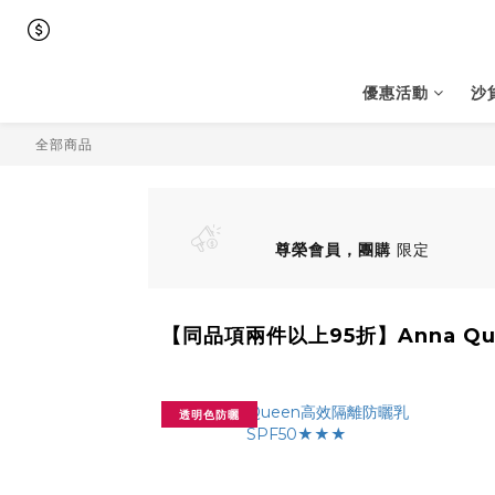
優惠活動
沙
全部商品
尊榮會員，團購
限定
【同品項兩件以上95折】Anna Q
透明色防曬