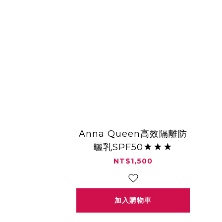
Anna Queen高效隔離防
曬乳SPF50★★★
NT$1,500
加入購物車