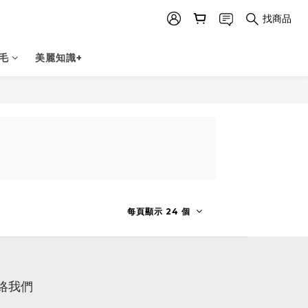
找商品
毛
美麗知識+
每頁顯示 24 個
絡我們