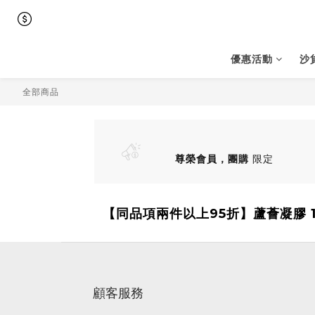
優惠活動
沙
全部商品
尊榮會員，團購
限定
【同品項兩件以上95折】蘆薈凝膠 1
顧客服務