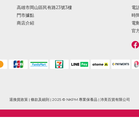
高雄市岡山區民有路23號3樓
電話 
門市據點
時間 
商店介紹
電郵
官方
退換貨政策
|
條款及細則
| 2025 © NKPM 專業保養品 | 沛美百貨有限公司