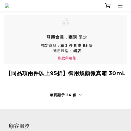
尊榮會員，團購
限定
指定商品：滿 2 件 即享 95 折
適用通路：
網店
條款與細則
【同品項兩件以上95折】御用煥顏微真霜 30mL
每頁顯示 24 個
顧客服務