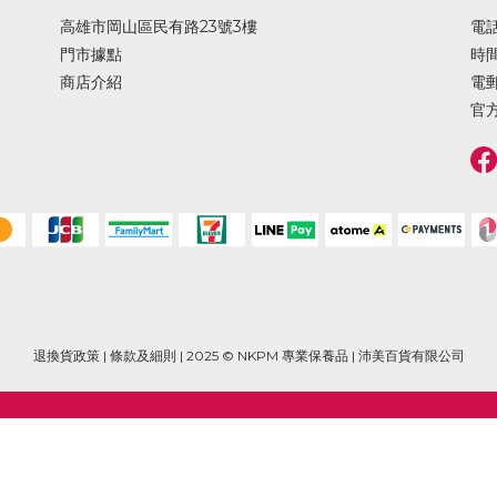
高雄市岡山區民有路23號3樓
電話 
門市據點
時間 
商店介紹
電郵
官方
退換貨政策
|
條款及細則
| 2025 © NKPM 專業保養品 | 沛美百貨有限公司