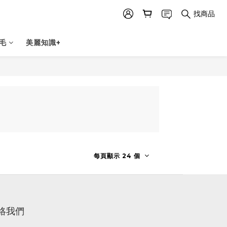
找商品
毛
美麗知識+
每頁顯示 24 個
絡我們