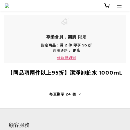
尊榮會員，團購
限定
指定商品：滿 2 件 即享 95 折
適用通路：
網店
條款與細則
【同品項兩件以上95折】潔淨卸粧水 1000mL
每頁顯示 24 個
顧客服務