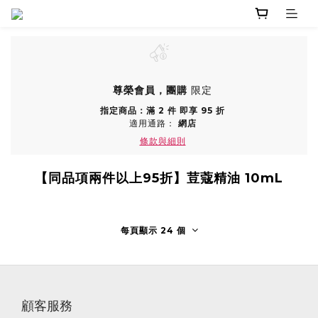
尊榮會員，團購
限定
指定商品：滿 2 件 即享 95 折
適用通路：
網店
條款與細則
【同品項兩件以上95折】荳蔻精油 10mL
每頁顯示 24 個
顧客服務