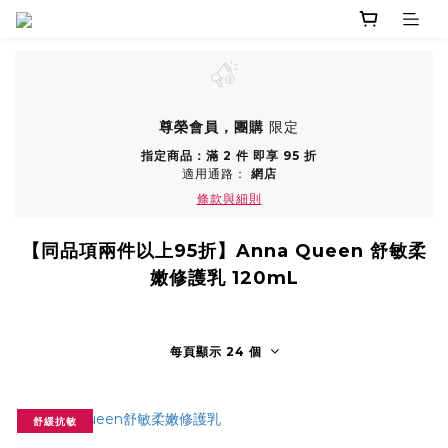
尊榮會員，團購
限定
指定商品：滿 2 件 即享 95 折
適用通路：
網店
條款與細則
【同品項兩件以上95折】Anna Queen 舒敏柔
嫩修護乳 120mL
每頁顯示 24 個
舒緩抗敏