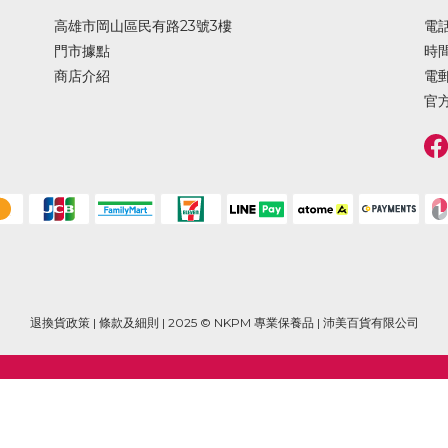
高雄市岡山區民有路23號3樓
電話 
門市據點
時間 
商店介紹
電郵
官方
退換貨政策
|
條款及細則
| 2025 © NKPM 專業保養品 | 沛美百貨有限公司