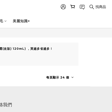
找商品
毛
美麗知識+
露(改版) 120mL) ，買越多省越多！
每頁顯示 24 個
絡我們