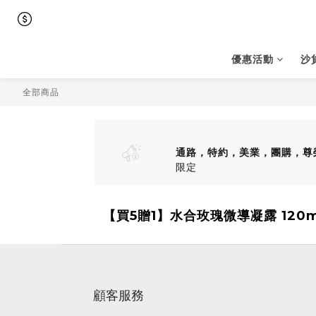
優惠活動
沙
全部商品
通路，特約，美業，團購，尊
限定
【買5贈1】水合玫瑰微導凝露 120
顧客服務