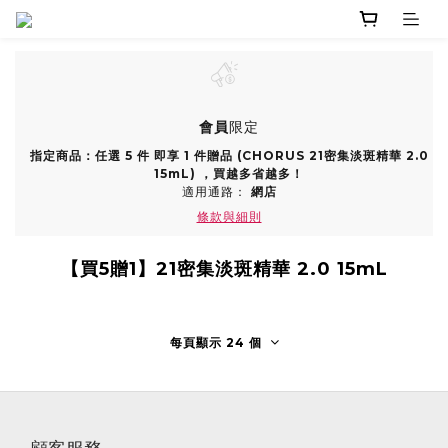
會員
限定
指定商品：任選 5 件 即享 1 件贈品 (CHORUS 21密集淡斑精華 2.0
15mL) ，買越多省越多！
適用通路：
網店
條款與細則
【買5贈1】21密集淡斑精華 2.0 15mL
每頁顯示 24 個