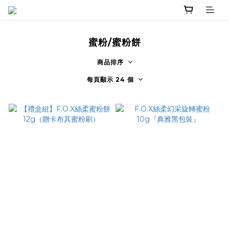
蜜粉/蜜粉餅
商品排序
每頁顯示 24 個