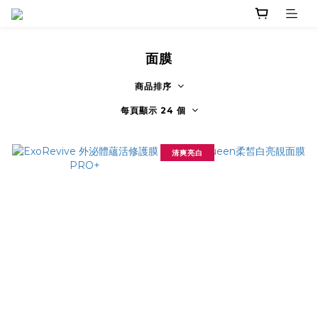
面膜
商品排序
每頁顯示 24 個
清爽亮白